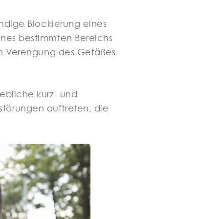
ändige Blockierung eines
eines bestimmten Bereichs
nden Verengung des Gefäßes
ebliche kurz- und
störungen auftreten, die