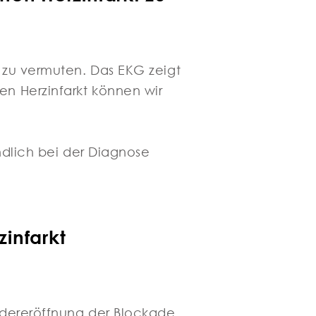
 zu vermuten. Das EKG zeigt
en Herzinfarkt können wir
indlich bei der Diagnose
infarkt
edereröffnung der Blockade.