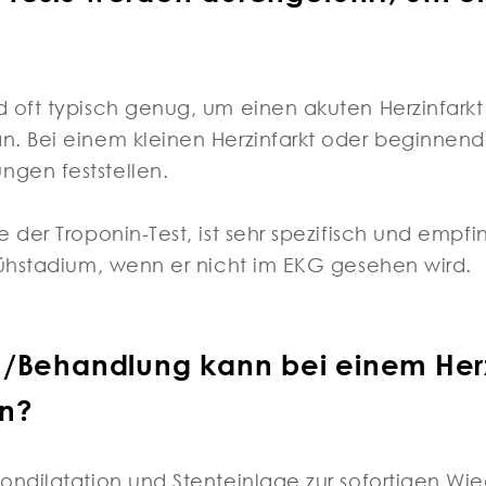
d oft typisch genug, um einen akuten Herzinfarkt
n. Bei einem kleinen Herzinfarkt oder beginnend
gen feststellen.
e der Troponin-Test, ist sehr spezifisch und empf
rühstadium, wenn er nicht im EKG gesehen wird.
n/Behandlung kann bei einem Herz
en?
ondilatation und Stenteinlage zur sofortigen Wi