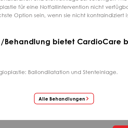
plastie für eine Notfallintervention nicht verfügba
te Option sein, wenn sie nicht kontraindiziert is
n/Behandlung bietet CardioCare 
plastie: Ballondilatation und Stenteinlage.
Alle Behandlungen