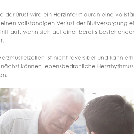
 der Brust wird ein Herzinfarkt durch eine vollst
einen vollständigen Verlust der Blutversorgung 
 tritt auf, wenn sich auf einer bereits bestehe
t.
rzmuskelzellen ist nicht reversibel und kann erh
Zunächst können lebensbedrohliche Herzrhythmus
en.