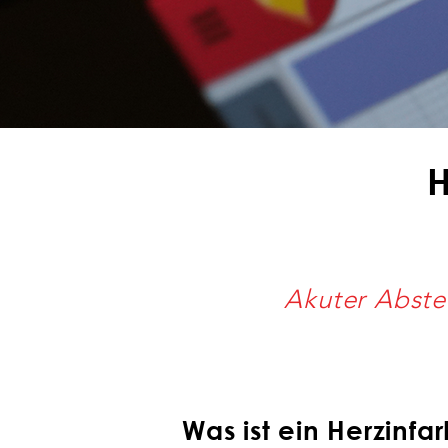
H
Akuter Abste
Was ist ein Herzinfar