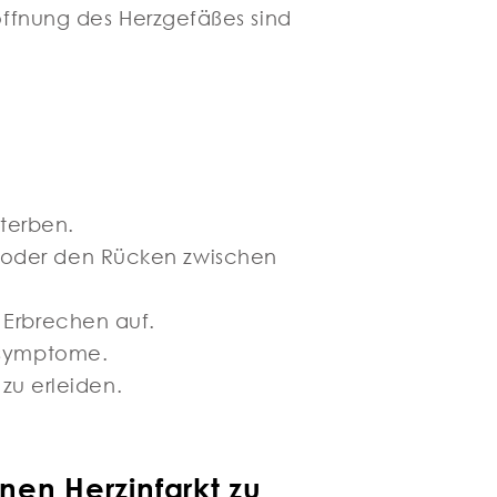
öffnung des Herzgefäßes sind
sterben.
 oder den Rücken zwischen
 Erbrechen auf.
tsymptome.
zu erleiden.
en Herzinfarkt zu