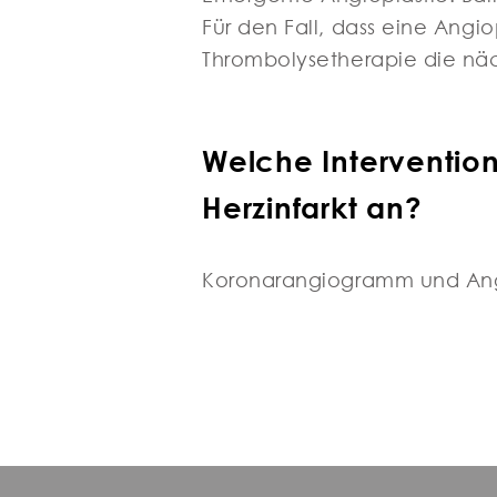
Für den Fall, dass eine Angio
Thrombolysetherapie die nächs
Welche Interventio
Herzinfarkt an?
Koronarangiogramm und Angio