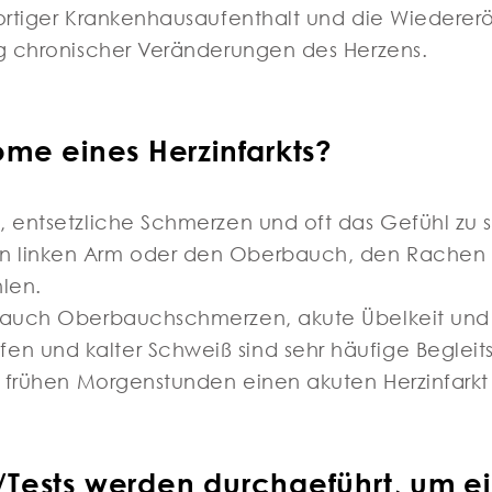
fortiger Krankenhausaufenthalt und die Wiederer
ng chronischer Veränderungen des Herzens.
me eines Herzinfarkts?
, entsetzliche Schmerzen und oft das Gefühl zu 
en linken Arm oder den Oberbauch, den Rachen
hlen.
n auch Oberbauchschmerzen, akute Übelkeit und
en und kalter Schweiß sind sehr häufige Beglei
en frühen Morgenstunden einen akuten Herzinfarkt 
ests werden durchgeführt, um ein