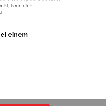
r ist, kann eine
t.
bei einem