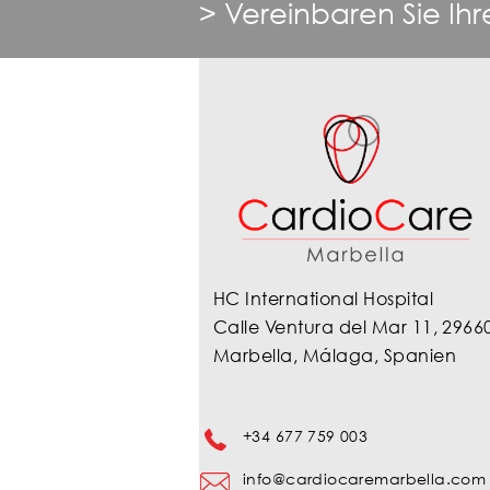
> Vereinbaren Sie Ihr
HC International Hospital
Calle Ventura del Mar 11, 2966
Marbella, Málaga, Spanien
+34 677 759 003
info@cardiocaremarbella.com