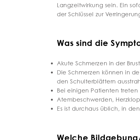
Langzeitwirkung sein. Ein so
der Schlüssel zur Verringeru
Was sind die Sympto
Akute Schmerzen in der Brust
Die Schmerzen können in d
den Schulterblättern ausstra
Bei einigen Patienten trete
Atembeschwerden, Herzklopf
Es ist durchaus üblich, in d
Welche Bildgebung/T