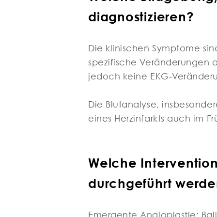
diagnostizieren?
Die klinischen Symptome sin
spezifische Veränderungen a
jedoch keine EKG-Veränderun
Die Blutanalyse, insbesonder
eines Herzinfarkts auch im F
Welche Interventio
durchgeführt werd
Emergente Angioplastie: Ball