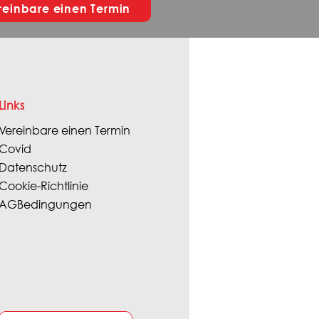
reinbare einen Termin
Links
Vereinbare einen Termin
Covid
Datenschutz
Cookie-Richtlinie
AGBedingungen