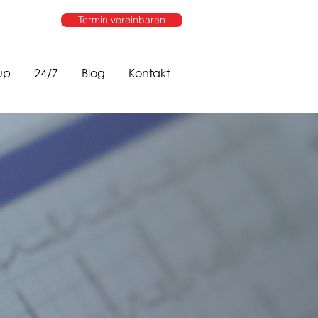
Termin vereinbaren
up
24/7
Blog
Kontakt