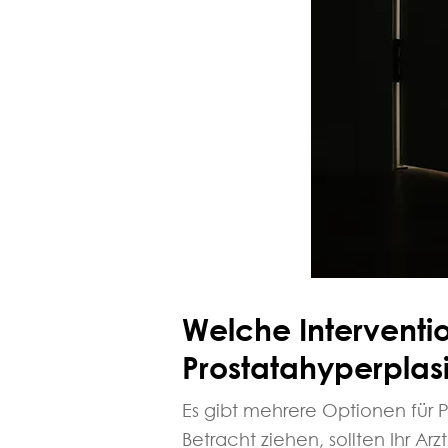
Welche Interventi
Prostatahyperplas
Es gibt mehrere Optionen für 
Betracht ziehen, sollten Ihr 