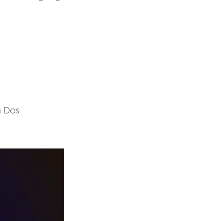
n
Das