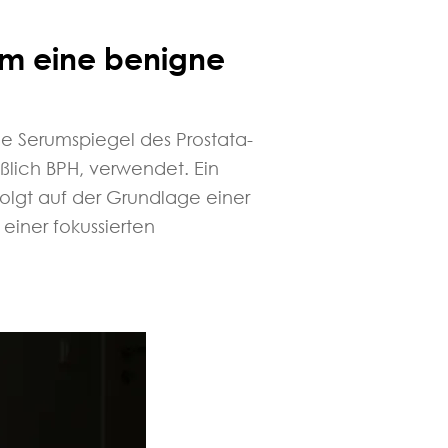
um eine benigne
Die Serumspiegel des Prostata-
ßlich BPH, verwendet. Ein
folgt auf der Grundlage einer
einer fokussierten