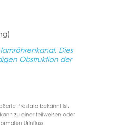
ng)
arnröhrenkanal. Dies
digen Obstruktion der
ößerte Prostata bekannt ist.
kann zu einer teilweisen oder
ormalen Urinfluss