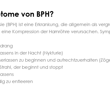
ptome von BPH?
e (BPH) ist eine Erkrankung, die allgemein als vergr
n eine Kompression der Harnröhre verursachen. Sym
ndrang
assens in der Nacht (Nykturie)
serlassen zu beginnen und aufrechtzuerhalten (Zög
Strahl, der beginnt und stoppt
lassens
dig zu entleeren