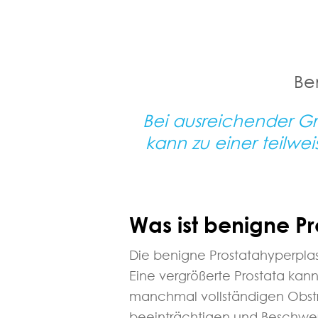
Be
Bei ausreichender G
kann zu einer teilwe
Was ist benigne P
Die benigne Prostatahyperplasi
Eine vergrößerte Prostata kan
manchmal vollständigen Obstru
beeinträchtigen und Beschwe