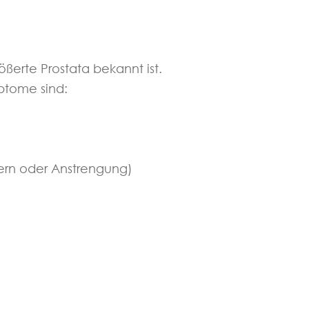
ößerte Prostata bekannt ist.
ptome sind:
ern oder Anstrengung)