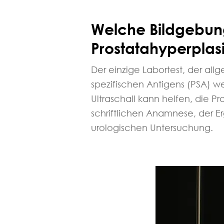
Welche Bildgebun
Prostatahyperplasi
Der einzige Labortest, der all
spezifischen Antigens (PSA) we
Ultraschall kann helfen, die P
schriftlichen Anamnese, der Er
urologischen Untersuchung.