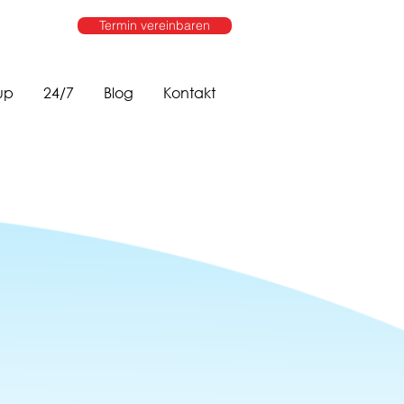
Termin vereinbaren
up
24/7
Blog
Kontakt