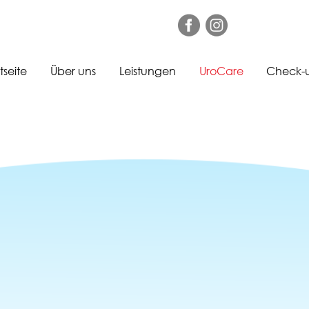
tseite
Über uns
Leistungen
UroCare
Check-