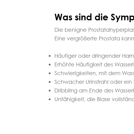
Was sind die Sym
Die benigne Prostatahyperplasi
Eine vergrößerte Prostata kan
Häufiger oder dringender Har
Erhöhte Häufigkeit des Wasserl
Schwierigkeiten, mit dem Was
Schwacher Urinstrahl oder ein 
Dribbling am Ende des Wasser
Unfähigkeit, die Blase vollstän