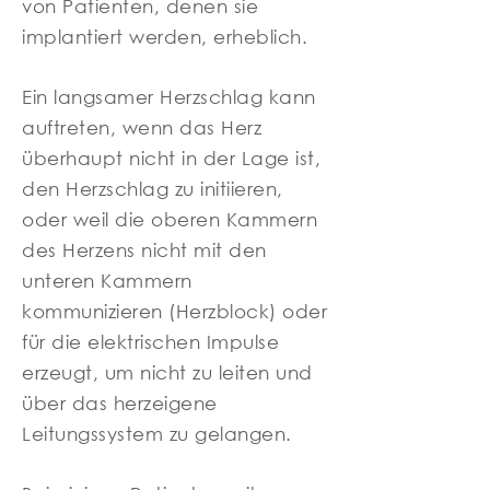
von Patienten, denen sie
implantiert werden, erheblich.
Ein langsamer Herzschlag kann
auftreten, wenn das Herz
überhaupt nicht in der Lage ist,
den Herzschlag zu initiieren,
oder weil die oberen Kammern
des Herzens nicht mit den
unteren Kammern
kommunizieren (Herzblock) oder
für die elektrischen Impulse
erzeugt, um nicht zu leiten und
über das herzeigene
Leitungssystem zu gelangen.