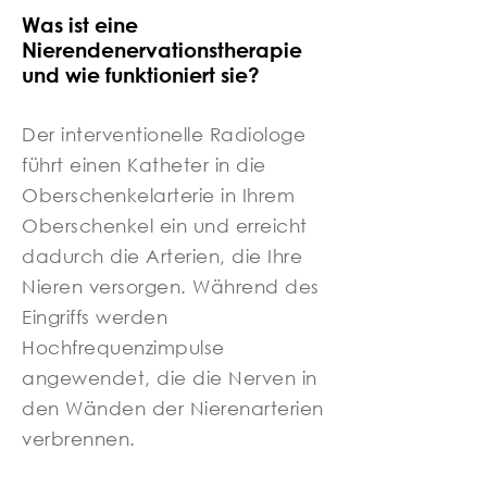
Was ist eine
Nierendenervationstherapie
und wie funktioniert sie?
Der interventionelle Radiologe
führt einen Katheter in die
Oberschenkelarterie in Ihrem
Oberschenkel ein und erreicht
dadurch die Arterien, die Ihre
Nieren versorgen. Während des
Eingriffs werden
Hochfrequenzimpulse
angewendet, die die Nerven in
den Wänden der Nierenarterien
verbrennen.