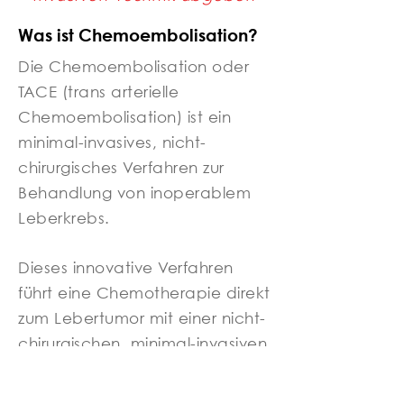
Was ist Chemoembolisation?
Die Chemoembolisation oder
TACE (trans arterielle
Chemoembolisation) ist ein
minimal-invasives, nicht-
chirurgisches Verfahren zur
Behandlung von inoperablem
Leberkrebs.
Dieses innovative Verfahren
führt eine Chemotherapie direkt
zum Lebertumor mit einer nicht-
chirurgischen, minimal-invasiven
Technik, die von einem
interventionellen Radiologen