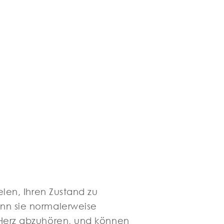
elen, Ihren Zustand zu
ann sie normalerweise
r Herz abzuhören, und können