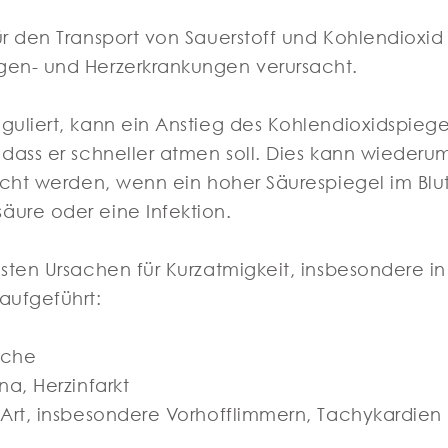
r den Transport von Sauerstoff und Kohlendioxid 
gen- und Herzerkrankungen verursacht.
uliert, kann ein Anstieg des Kohlendioxidspiegel
dass er schneller atmen soll. Dies kann wiederu
acht werden, wenn ein hoher Säurespiegel im Blu
ure oder eine Infektion.
sten Ursachen für Kurzatmigkeit, insbesondere i
aufgeführt:
sache
a, Herzinfarkt
 Art, insbesondere Vorhofflimmern, Tachykardien