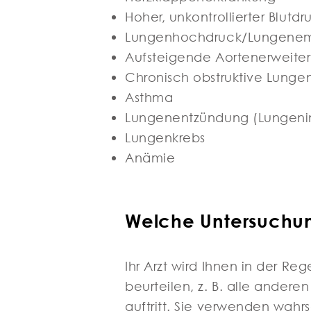
Hoher, unkontrollierter Blutdr
Lungenhochdruck/Lungenem
Aufsteigende Aortenerweiter
Chronisch obstruktive Lung
Asthma
Lungenentzündung (Lungenin
Lungenkrebs
Anämie
Welche Untersuchun
Ihr Arzt wird Ihnen in der Re
beurteilen, z. B. alle ander
auftritt. Sie verwenden wahr