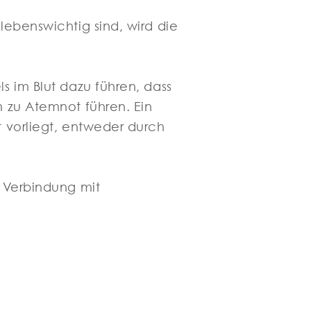
lebenswichtig sind, wird die
s im Blut dazu führen, dass
m zu Atemnot führen. Ein
t vorliegt, entweder durch
n Verbindung mit