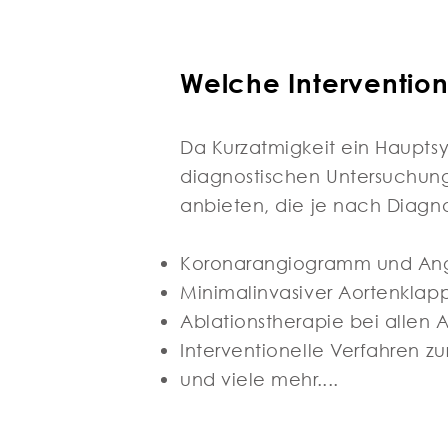
Welche Interventio
Da Kurzatmigkeit ein Hauptsy
diagnostischen Untersuchung
anbieten, die je nach Diagn
Koronarangiogramm und Angio
Minimalinvasiver Aortenklapp
Ablationstherapie bei allen
Interventionelle Verfahren zu
und viele mehr....