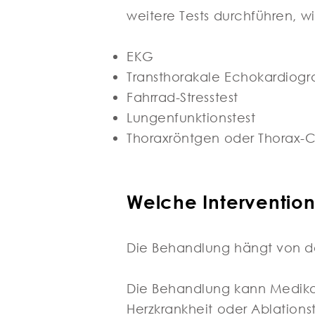
weitere Tests durchführen, wi
EKG
Transthorakale Echokardiogr
Fahrrad-Stresstest
Lungenfunktionstest
Thoraxröntgen oder Thorax-
Welche Interventio
Die Behandlung hängt von d
Die Behandlung kann Medika
Herzkrankheit oder Ablations