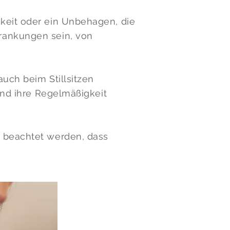
gkeit oder ein Unbehagen, die
rankungen sein, von
uch beim Stillsitzen
 und ihre Regelmäßigkeit
e beachtet werden, dass