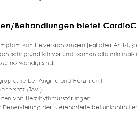
nen/Behandlungen bietet CardioC
mptom von Herzerkrankungen jeglicher Art ist, g
en sehr gründlich vor und können alle minimal
ose notwendig sind:
plastie bei Angina und Herzinfarkt
enersatz (TAVI)
 Arten von Herzrhythmusstörungen
r Denervierung der Nierenarterie bei unkontrolli