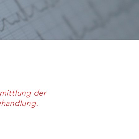
mittlung der
ehandlung.