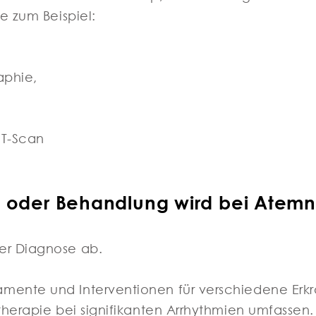
e zum Beispiel:
aphie,
CT-Scan
n oder Behandlung wird bei Atemn
er Diagnose ab.
mente und Interventionen für verschiedene Erk
therapie bei signifikanten Arrhythmien umfassen.