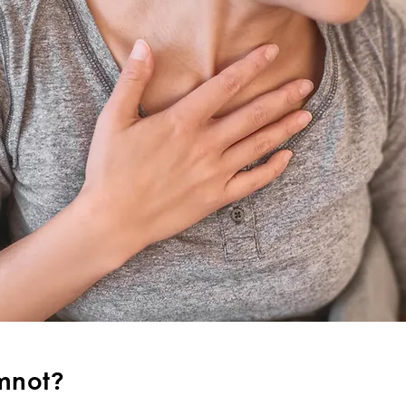
mnot?