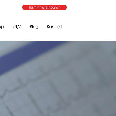
Termin vereinbaren
up
24/7
Blog
Kontakt