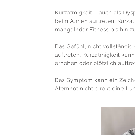
Kurzatmigkeit – auch als Dys
beim Atmen auftreten. Kurza
mangelnder Fitness bis hin z
Das Gefühl, nicht vollständig
auftreten. Kurzatmigkeit kann
erhöhen oder plötzlich auftre
Das Symptom kann ein Zeichen
Atemnot nicht direkt eine L