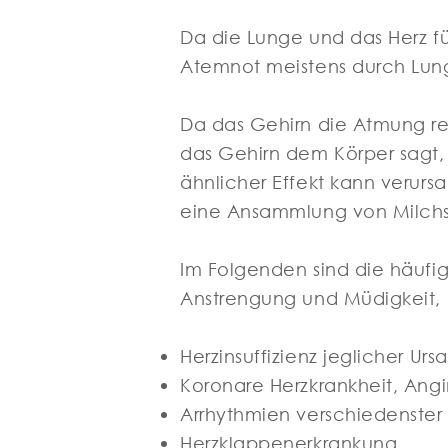
Da die Lunge und das Herz fü
Atemnot meistens durch Lun
Da das Gehirn die Atmung reg
das Gehirn dem Körper sagt, 
ähnlicher Effekt kann verurs
eine Ansammlung von Milchsä
Im Folgenden sind die häufig
Anstrengung und Müdigkeit, 
Herzinsuffizienz jeglicher Ur
Koronare Herzkrankheit, Angin
Arrhythmien verschiedenster
Herzklappenerkrankung