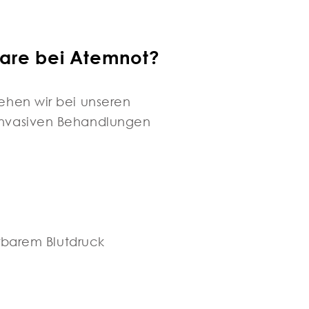
are bei Atemnot?
ehen wir bei unseren
-invasiven Behandlungen
erbarem Blutdruck