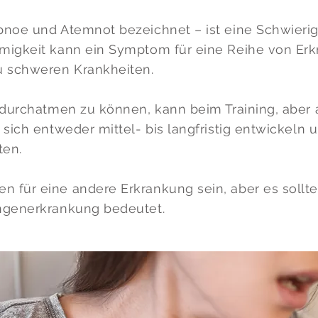
pnoe und Atemnot bezeichnet – ist eine Schwieri
tmigkeit kann ein Symptom für eine Reihe von Erk
u schweren Krankheiten.
 durchatmen zu können, kann beim Training, aber a
 sich entweder mittel- bis langfristig entwickeln
ten.
 für eine andere Erkrankung sein, aber es sollt
ungenerkrankung bedeutet.