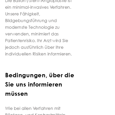
Die Ballon-/Stent-Angioplastie ist
ein minimal-invasives Verfahren.
Unsere Fähigkeit,
Bildgebungsführung und
modernste Technologie zu
verwenden, minimiert das
Patientenrisiko. Ihr Arzt wird Sie
jedoch ausführlich über Ihre
individuellen Risiken informieren.
Bedingungen, über die
Sie uns informieren
müssen
Wie bei allen Verfahren mit
Röntgen- und Kontrastmitteln,