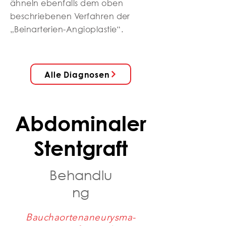
ähneln ebenfalls dem oben
beschriebenen Verfahren der
„Beinarterien-Angioplastie“.
Alle Diagnosen
Abdominaler
Stentgraft
Behandlu
ng
Bauchaortenaneurysma-