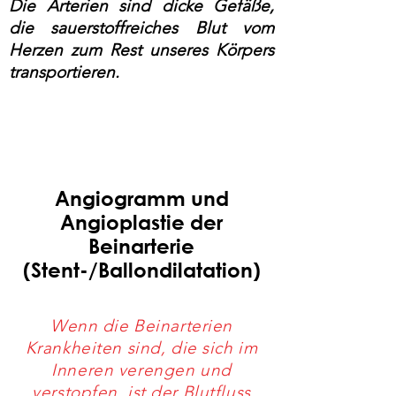
Die Arterien sind dicke Gefäße,
die sauerstoffreiches Blut vom
Herzen zum Rest unseres Körpers
transportieren.
Angiogramm und
Angioplastie der
Beinarterie
(Stent-/Ballondilatation)
Wenn die Beinarterien
Krankheiten sind, die sich im
Inneren verengen und
verstopfen, ist der Blutfluss